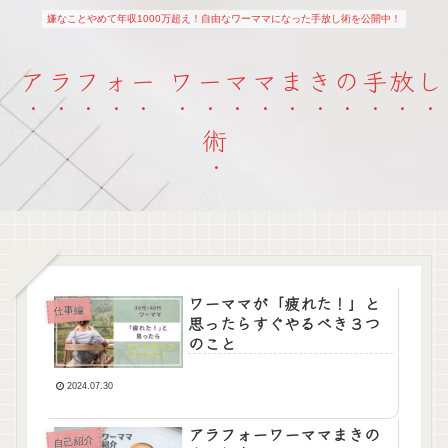
嫌なことやめて年収1000万超え！自由なワーママになった手放し術を公開中！
アラフォー ワーママまきの手放し
術
ワーママが「疲れた！」と
仕事編
思ったらすぐやるべき３つ
のこと
2024.07.30
アラフォーワーママまきの
自己紹介