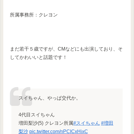
所属事務所：クレヨン
まだ若干５歳ですが、CMなどにも出演しており、そ
してかわいいと話題です！
スイちゃん、やっぱ交代か。
4代目スイちゃん
増田梨沙(5) クレヨン所属
#スイちゃん
#増田
梨沙
pic.twitter.com/nPCICxHixC