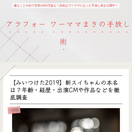
嫌なことやめて年収1000万超え！自由なワーママになった手放し術を公開中！
アラフォー ワーママまきの手放し
術
【みいつけた2019】新スイちゃんの本名
は？年齢・経歴・出演CMや作品などを徹
底調査
その他