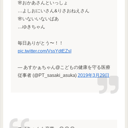
🌸おかあさんといっしょ
…よしおにいさん&りさおねえさん
🌸いないいないばあ
…ゆきちゃん
毎日ありがとう〜！！
pic.twitter.com/VssYdtEZsI
— あすかぁちゃん@こどもの健康を守る医療
従事者 (@PT_sasaki_asuka)
2019年3月29日