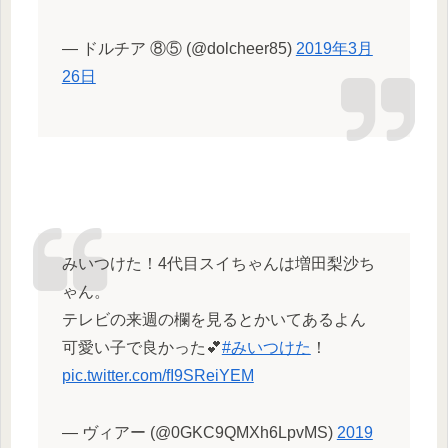
— ドルチア ⑧⑤ (@dolcheer85)
2019年3月
26日
みいつけた！4代目スイちゃんは増田梨沙ち
ゃん。
テレビの来週の欄を見るとかいてあるよん
可愛い子で良かった💕
#みいつけた
！
pic.twitter.com/fI9SReiYEM
— ヴィアー (@0GKC9QMXh6LpvMS)
2019