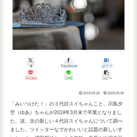
X
Facebook
はてブ
Pocket
LINE
コピー
2019.03.26
2019.03.30
「みいつけた！」の３代目スイちゃんこと、川島夕
空（ゆあ）ちゃんが2019年3月末で卒業となりまし
た。涙。次の新しい４代目スイちゃんについて調べ
ました。ツイッターなでかわいいと話題の新しいす