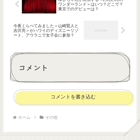
ワンダーランド＞はいつ？どこで？
東京でのデビューは？
今夜くらべてみました＜山崎賢人と
吉沢亮＞がハワイのディズニーリゾ
ート、アウラニで女子会に参加？
コメント
コメントを書き込む
ホーム
その他