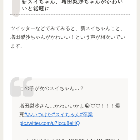
新スイちゃん、増田梨沙ちゃんがかわい
いと話題に
ツイッターなどでみてみると、新スイちゃんこと、
増田梨沙ちゃんがかわいい！という声が相次いでい
ます。
この子が次のスイちゃん…？
増田梨沙さん…かわいいかよ😭💘💘！！！爆
死
#みいつけた
#スイちゃん
#卒業
pic.twitter.com/u7lccu8eHQ