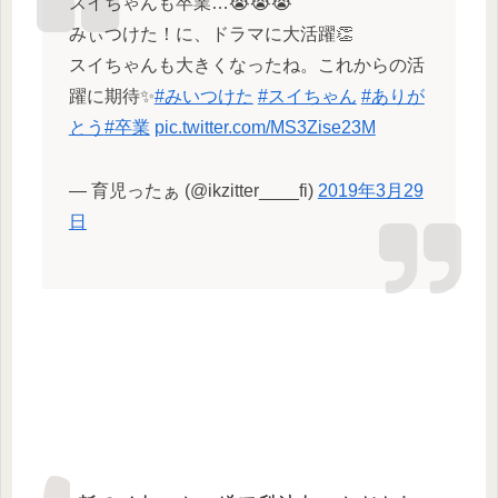
スイちゃんも卒業…😭😭😭
みぃつけた！に、ドラマに大活躍👏
スイちゃんも大きくなったね。これからの活
躍に期待✨
#みいつけた
#スイちゃん
#ありが
とう
#卒業
pic.twitter.com/MS3Zise23M
— 育児ったぁ (@ikzitter____fi)
2019年3月29
日