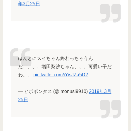
年3月25日
ほんとにスイちゃん終わっちゃうん
だ、、、、増田梨沙ちゃん、、、可愛い子だ
わ。。
pic.twitter.com/iYisJZa5D2
— ヒポポンタス (@imonusi9910)
2019年3月
25日