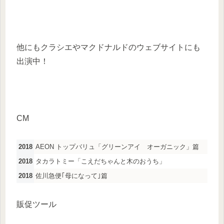
他にもクラシエやマクドナルドのウェブサイトにも
出演中！
CM
2018
AEON トップバリュ「グリーンアイ オーガニック」篇
2018
タカラトミー「こえだちゃんと木のおうち」
2018
佐川急便｢母になって｣篇
販促ツール