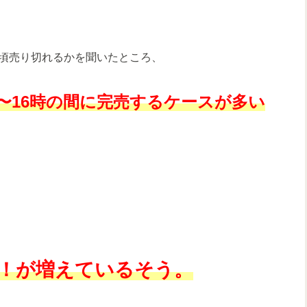
頃売り切れるかを聞いたところ、
〜16時の間に完売するケースが多い
売！が増えているそう。