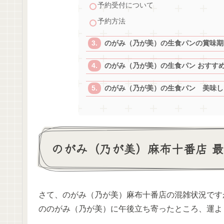
予約受付について
予約方法
のがみ（乃が美）の生食パンの賞味期
のがみ（乃が美）の生食パン おすす
のがみ（乃が美）の生食パン 美味し
のがみ（乃が美）麻布十番店 
さて、のがみ（乃が美）麻布十番店の混雑状況です
ののがみ（乃が美）に午後立ち寄ったところ、運よ