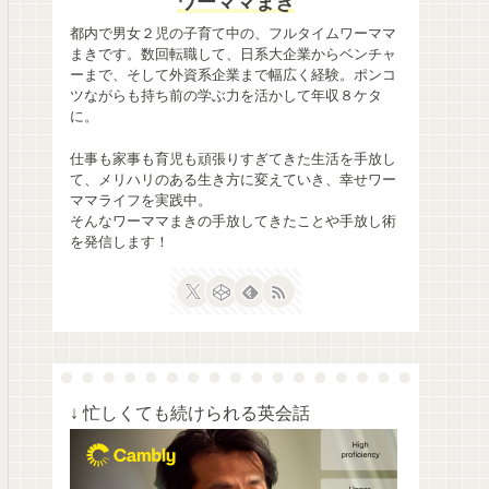
ワーママまき
都内で男女２児の子育て中の、フルタイムワーママ
まきです。数回転職して、日系大企業からベンチャ
ーまで、そして外資系企業まで幅広く経験。ポンコ
ツながらも持ち前の学ぶ力を活かして年収８ケタ
に。
仕事も家事も育児も頑張りすぎてきた生活を手放し
て、メリハリのある生き方に変えていき、幸せワー
ママライフを実践中。
そんなワーママまきの手放してきたことや手放し術
を発信します！
↓ 忙しくても続けられる英会話