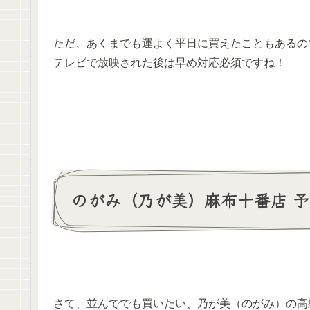
ただ、あくまでも運よく平日に買えたこともあるの
テレビで放映された後は早め対応必須ですね！
のがみ（乃が美）麻布十番店 
さて、並んででも買いたい、乃が美（のがみ）の高