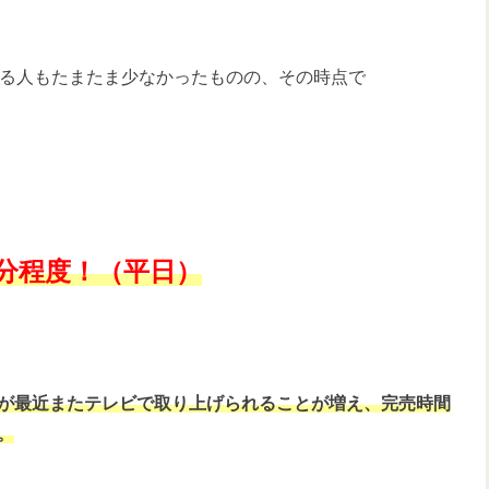
いる人もたまたま少なかったものの、その時点で
5分程度！（平日）
が最近またテレビで取り上げられることが増え、完売時間
。