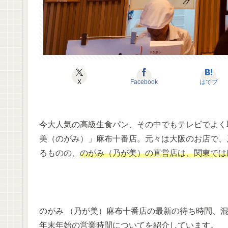
X
Facebook
はてブ
今大人気の高級生食パン、その中でもテレビでよく
美（のがみ）」麻布十番店。元々は大阪のお店で、
るものの、
のがみ（乃が美）の直営店は、関東では
のがみ （乃が美）麻布十番店の最新の待ち時間、
年末年始の営業時間についてを紹介しています。