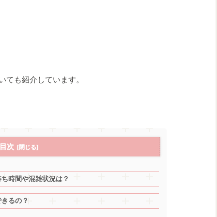
いても紹介しています。
目次
待ち時間や混雑状況は？
できるの？