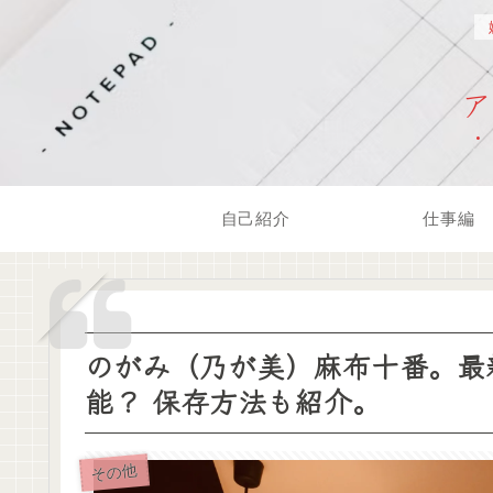
自己紹介
仕事編
のがみ（乃が美）麻布十番。最
能？ 保存方法も紹介。
その他