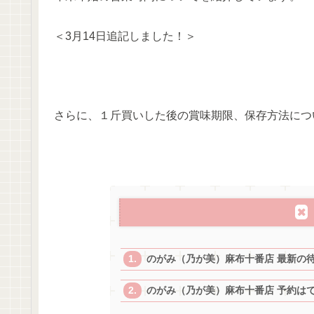
＜3月14日追記しました！＞
さらに、１斤買いした後の賞味期限、保存方法につ
のがみ（乃が美）麻布十番店 最新の
のがみ（乃が美）麻布十番店 予約は