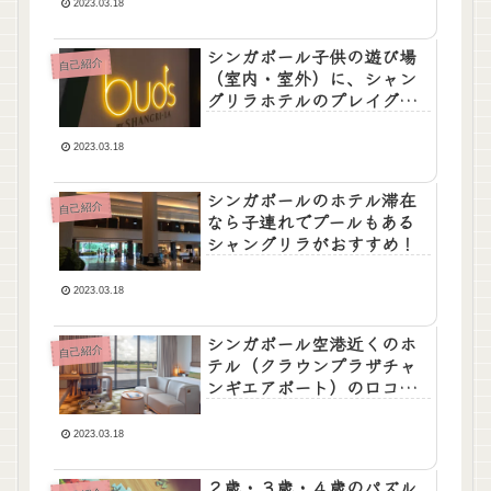
2023.03.18
シンガポール子供の遊び場
自己紹介
（室内・室外）に、シャン
グリラホテルのプレイグラ
ンドがおすすめ！
2023.03.18
シンガポールのホテル滞在
自己紹介
なら子連れでプールもある
シャングリラがおすすめ！
2023.03.18
シンガポール空港近くのホ
自己紹介
テル（クラウンプラザチャ
ンギエアポート）の口コ
ミ。子連れでも安心！
2023.03.18
２歳・３歳・４歳のパズル