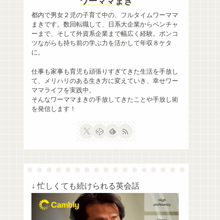
ワーママまき
都内で男女２児の子育て中の、フルタイムワーママ
まきです。数回転職して、日系大企業からベンチャ
ーまで、そして外資系企業まで幅広く経験。ポンコ
ツながらも持ち前の学ぶ力を活かして年収８ケタ
に。
仕事も家事も育児も頑張りすぎてきた生活を手放し
て、メリハリのある生き方に変えていき、幸せワー
ママライフを実践中。
そんなワーママまきの手放してきたことや手放し術
を発信します！
↓ 忙しくても続けられる英会話