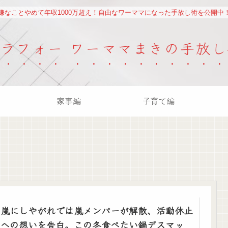
嫌なことやめて年収1000万超え！自由なワーママになった手放し術を公開中
アラフォー ワーママまきの手放し
家事編
子育て編
嵐にしやがれでは嵐メンバーが解散、活動休止
への想いを告白。この冬食べたい鍋デスマッ