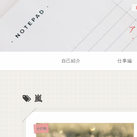
自己紹介
仕事編
嵐
その他