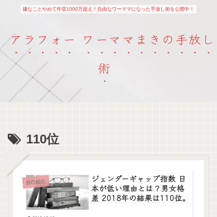
嫌なことやめて年収1000万超え！自由なワーママになった手放し術を公開中！
アラフォー ワーママまきの手放し
術
110位
ジェンダーギャップ指数 日
自己紹介
本が低い理由とは？男女格
差 2018年の結果は110位。