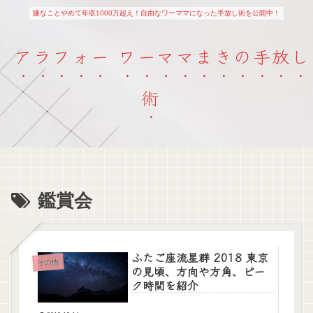
嫌なことやめて年収1000万超え！自由なワーママになった手放し術を公開中！
アラフォー ワーママまきの手放し
術
鑑賞会
ふたご座流星群 2018 東京
その他
の見頃、方向や方角、ピー
ク時間を紹介