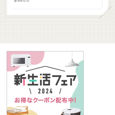
腕時計、千羽鶴にまつわる
2018.12.23
事実とは？ 12月23日放送