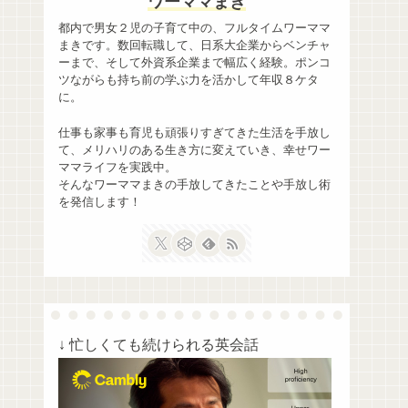
ワーママまき
都内で男女２児の子育て中の、フルタイムワーママ
まきです。数回転職して、日系大企業からベンチャ
ーまで、そして外資系企業まで幅広く経験。ポンコ
ツながらも持ち前の学ぶ力を活かして年収８ケタ
に。
仕事も家事も育児も頑張りすぎてきた生活を手放し
て、メリハリのある生き方に変えていき、幸せワー
ママライフを実践中。
そんなワーママまきの手放してきたことや手放し術
を発信します！
↓ 忙しくても続けられる英会話