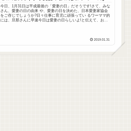
今日、1月31日は平成最後の「愛妻の日」だそうです!さて、みな
さん、愛妻の日の由来 や、愛妻の日を決めた、日本愛妻家協会
をご存じでしょうか?日々仕事に育児に頑張ってい るワーママ的
には、旦那さんに早速今日は愛妻の日らしいよ!と伝えて、お花
や...
2019.01.31