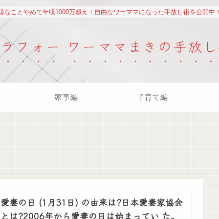
嫌なことやめて年収1000万超え！自由なワーママになった手放し術を公開中
アラフォー ワーママまきの手放し
家事編
子育て編
愛妻の日 (1月31日) の由来は?日本愛妻家協会
とは?2006年から愛妻の日は始まってい た。