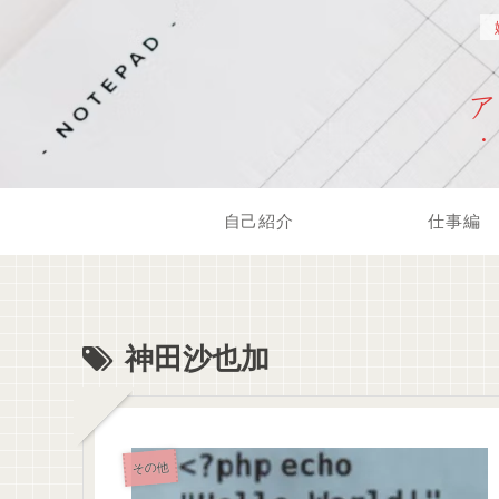
自己紹介
仕事編
神田沙也加
その他