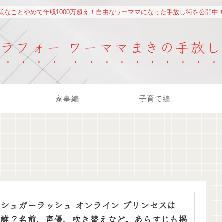
嫌なことやめて年収1000万超え！自由なワーママになった手放し術を公開中
アラフォー ワーママまきの手放し
家事編
子育て編
シュガーラッシュ オンライン プリンセスは
誰？名前、声優、吹き替えなど。あらすじも掲