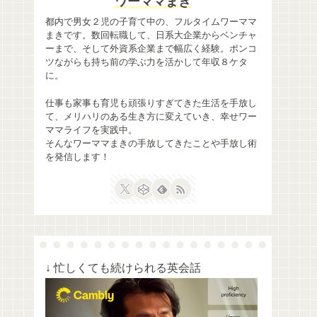
ワーママまき
都内で男女２児の子育て中の、フルタイムワーママ
まきです。数回転職して、日系大企業からベンチャ
ーまで、そして外資系企業まで幅広く経験。ポンコ
ツながらも持ち前の学ぶ力を活かして年収８ケタ
に。
仕事も家事も育児も頑張りすぎてきた生活を手放し
て、メリハリのある生き方に変えていき、幸せワー
ママライフを実践中。
そんなワーママまきの手放してきたことや手放し術
を発信します！
↓ 忙しくても続けられる英会話