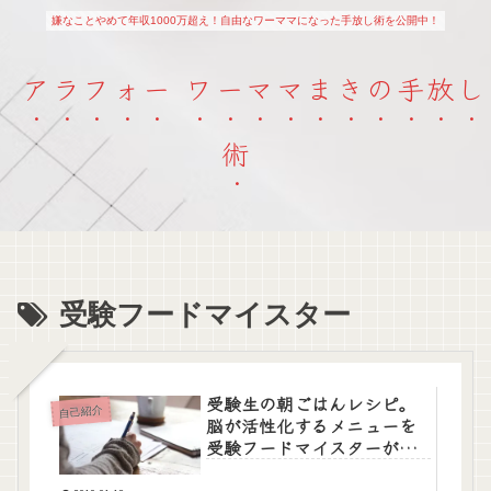
嫌なことやめて年収1000万超え！自由なワーママになった手放し術を公開中！
アラフォー ワーママまきの手放し
術
受験フードマイスター
受験生の朝ごはんレシピ。
自己紹介
脳が活性化するメニューを
受験フードマイスターが紹
介。