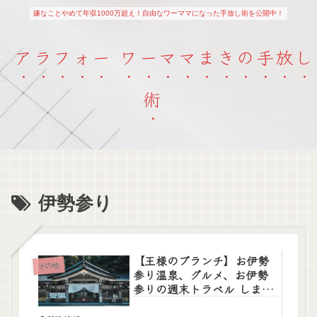
嫌なことやめて年収1000万超え！自由なワーママになった手放し術を公開中！
アラフォー ワーママまきの手放し
術
伊勢参り
【王様のブランチ】お伊勢
その他
参り温泉、グルメ、お伊勢
参りの週末トラベル しまか
ぜ（プレミアム観光電車