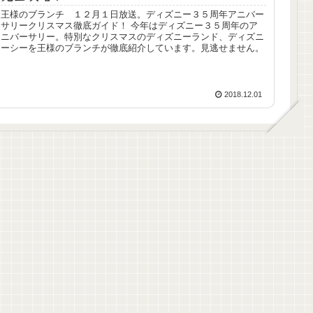
王様のブランチ １２月１日放送。ディズニー３５周年アニバー
サリークリスマス徹底ガイド！ 今年はディズニー３５周年のア
ニバーサリー。特別なクリスマスのディズニーランド、ディズニ
ーシーを王様のブランチが徹底紹介しています。見逃せません。
2018.12.01