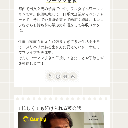
ワーママまき
都内で男女２児の子育て中の、フルタイムワーママ
まきです。数回転職して、日系大企業からベンチャ
ーまで、そして外資系企業まで幅広く経験。ポンコ
ツながらも持ち前の学ぶ力を活かして年収８ケタ
に。
仕事も家事も育児も頑張りすぎてきた生活を手放し
て、メリハリのある生き方に変えていき、幸せワー
ママライフを実践中。
そんなワーママまきの手放してきたことや手放し術
を発信します！
↓ 忙しくても続けられる英会話